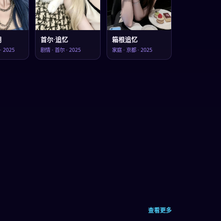
明
首尔·追忆
箱根追忆
·
2025
剧情
·
首尔
·
2025
家庭
·
京都
·
2025
查看更多