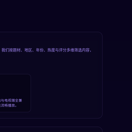
。我们按题材、地区、年份、热度与评分多维筛选内容，
脑与电视端全兼
能流畅播放。