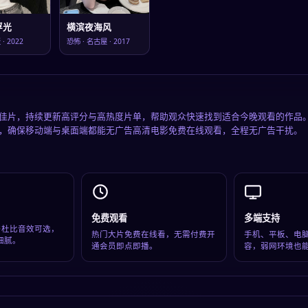
浮光
横滨夜海风
阪
·
2022
恐怖
·
名古屋
·
2017
佳片，持续更新高评分与高热度片单，帮助观众快速找到适合今晚观看的作品
，确保移动端与桌面端都能无广告高清电影免费在线观看，全程无广告干扰。
免费观看
多端支持
超清与杜比音效可选，
热门大片免费在线看，无需付费开
手机、平板、电
细腻。
通会员即点即播。
容，弱网环境也